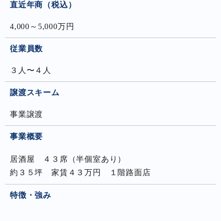
直近年商（税込）
4,000～5,000万円
従業員数
３人〜４人
譲渡スキーム
事業譲渡
事業概要
居酒屋 ４３席（半個室あり）
約３５坪 家賃４３万円 １階路面店
特徴・強み