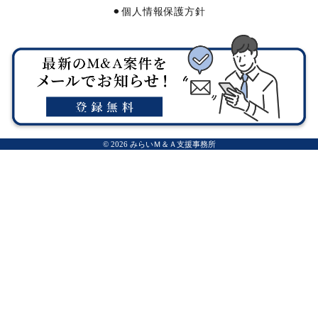
⚫︎個人情報保護方針
© 2026 みらいＭ＆Ａ支援事務所