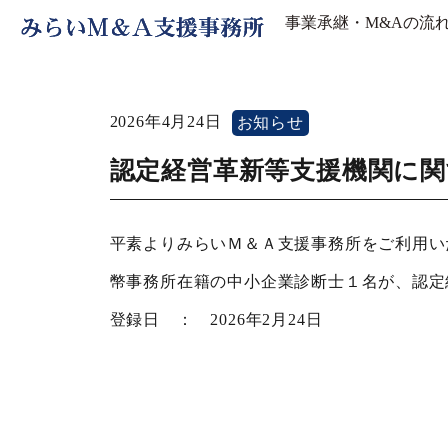
事業承継・M&Aの流
2026年4月24日
お知らせ
認定経営革新等支援機関に
平素よりみらいＭ＆Ａ支援事務所をご利用い
幣事務所在籍の中小企業診断士１名が、認定
登録日 ： 2026年2月24日