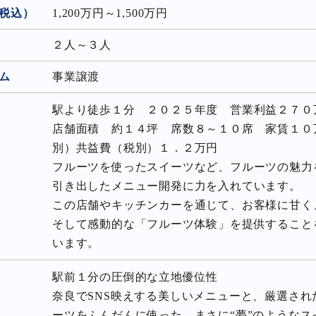
税込）
1,200万円～1,500万円
２人～３人
ム
事業譲渡
駅より徒歩１分 ２０２５年度 営業利益２７０
店舗面積 約１４坪 席数８～１０席 家賃１０
別）共益費（税別）１．２万円
フルーツを使ったスイーツなど、フルーツの魅力
引き出したメニュー開発に力を入れています。
この店舗やキッチンカーを通じて、お客様に甘く
そして感動的な「フルーツ体験」を提供すること
います。
駅前１分の圧倒的な立地優位性
奈良でSNS映えする美しいメニューと、厳選され
ーツをふんだんに使った、まさに“夢”のようなス