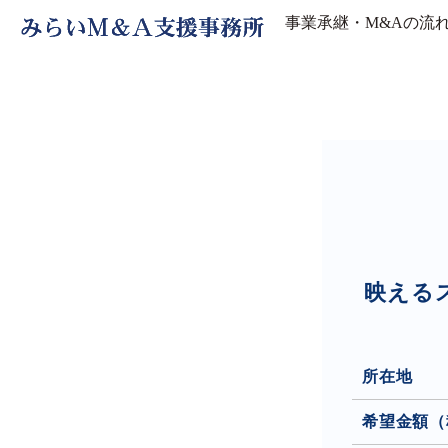
事業承継・M&Aの流
映える
所在地
希望金額（