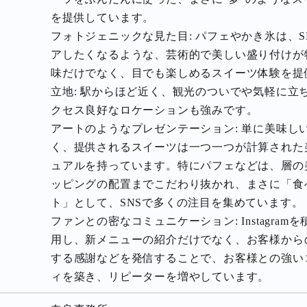
を提供しています。
フォトジェニックな見た目: パフェやかき氷は、S
アしたくなるような、芸術的で美しい盛り付けが
味だけでなく、目でも楽しめるスイーツ体験を提
立地: 駅からほど近く、観光のついでや気軽に立
クセス良好なロケーションも強みです。
アートのようなプレゼンテーション: 単に美味し
く、提供されるスイーツは一つ一つが計算された
ュアルを持っています。特にパフェなどは、層の
ッピングの配置までこだわり抜かれ、まさに「食
ト」として、SNSで多くの注目を集めています。
ファンとの密なコミュニケーション: Instagram
用し、新メニューの紹介だけでなく、お客様から
する感謝などを発信することで、お客様との強い
ィを築き、リピーターを増やしています。