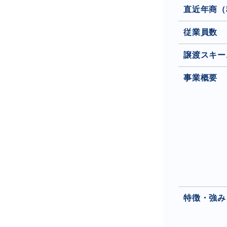
直近年商（
従業員数
譲渡スキー
事業概要
特徴・強み