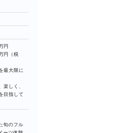
万円
万円（税
を最大限に
、楽しく、
を目指して
た旬のフル
イーツ体験