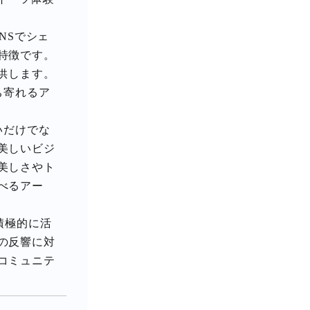
NSでシェ
特徴です。
供します。
ち寄れるア
いだけでな
美しいビジ
美しさやト
べるアー
を積極的に活
の反響に対
コミュニテ