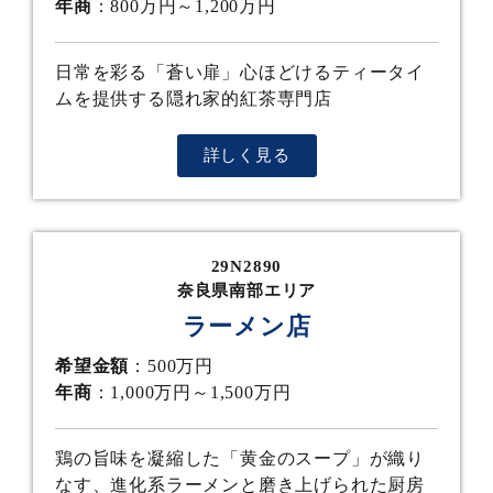
年商
：800万円～1,200万円
日常を彩る「蒼い扉」心ほどけるティータイ
ムを提供する隠れ家的紅茶専門店
詳しく見る
29N2890
奈良県南部エリア
ラーメン店
希望金額
：500万円
年商
：1,000万円～1,500万円
鶏の旨味を凝縮した「黄金のスープ」が織り
なす、進化系ラーメンと磨き上げられた厨房